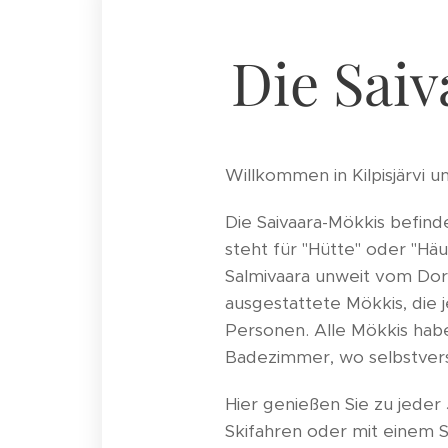
Die Saiv
Willkommen in Kilpisjärvi 
Die Saivaara-Mökkis befinde
steht für "Hütte" oder "Hä
Salmivaara unweit vom Dor
ausgestattete Mökkis, die 
Personen. Alle Mökkis hab
Badezimmer, wo selbstverst
Hier genießen Sie zu jeder
Skifahren oder mit einem 