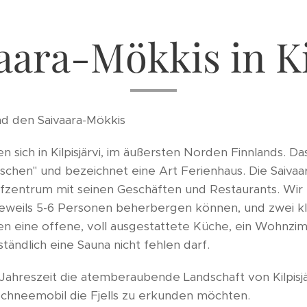
aara-Mökkis in Ki
und den Saivaara-Mökkis
n sich in Kilpisjärvi, im äußersten Norden Finnlands. Da
uschen" und bezeichnet eine Art Ferienhaus. Die Saivaa
fzentrum mit seinen Geschäften und Restaurants. Wir 
jeweils 5-6 Personen beherbergen können, und zwei kle
en eine offene, voll ausgestattete Küche, ein Wohnzi
ändlich eine Sauna nicht fehlen darf.
 Jahreszeit die atemberaubende Landschaft von Kilpisjä
Schneemobil die Fjells zu erkunden möchten.