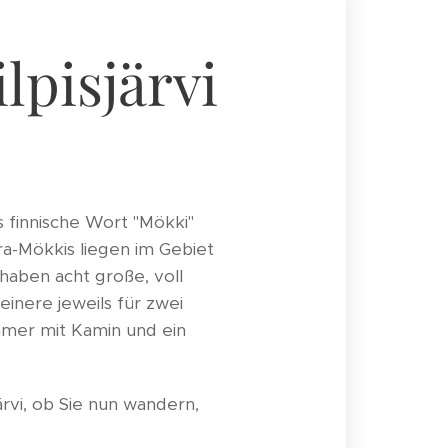
lpisjärvi
s finnische Wort "Mökki"
ra-Mökkis liegen im Gebiet
haben acht große, voll
inere jeweils für zwei
mmer mit Kamin und ein
rvi, ob Sie nun wandern,